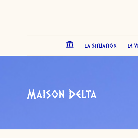
LA SITUATION
LE V
Maison Delta