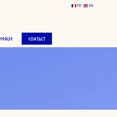
FR
EN
THEQUE
CONTACT