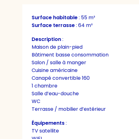
Surface habitable
:
55 m²
Surface terrasse
:
64 m²
Description
:
Maison de plain-pied
Bâtiment basse consommation
Salon / salle à manger
Cuisine américaine
Canapé convertible 160
1 chambre
Salle d’eau-douche
WC
Terrasse / mobilier d’extérieur
Équipements
:
TV satellite
WIFI